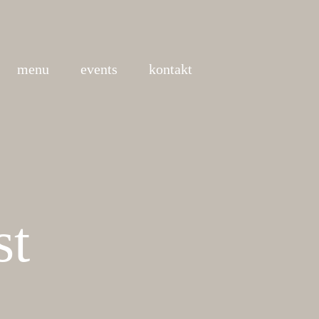
menu
events
kontakt
st