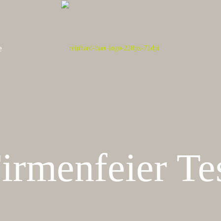
e
irmenfeier Te