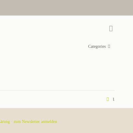
Categories
1
lärung
·
zum Newsletter anmelden