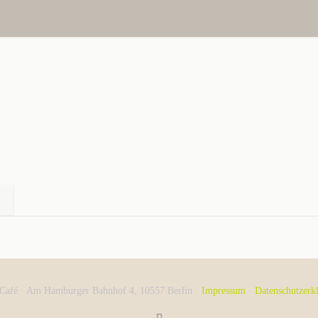
 Café · Am Hamburger Bahnhof 4, 10557 Berlin ·
Impressum
·
Datenschutzerk