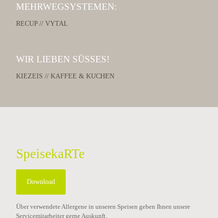
MEHRWEGSYSTEMEN:
RECUP // VYTAL
WIR LIEBEN SÜSSES!
KIEZEIS // KAFFEE & KUCHEN
SpeisekaRTe
Download
Über verwendete Allergene in unseren Speisen geben Ihnen unsere
Servicemitarbeiter gerne Auskunft.